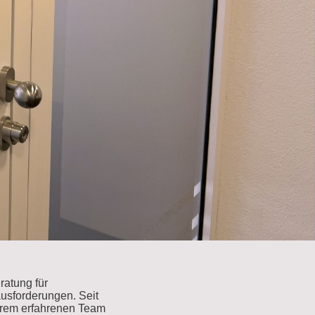
atung für
ausforderungen. Seit
serem erfahrenen Team