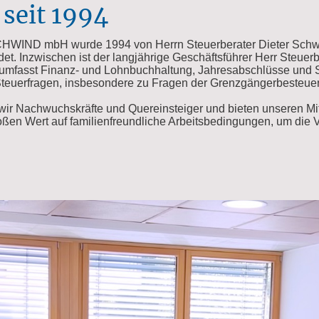
seit 1994
SCHWIND mbH wurde 1994 von Herrn Steuerberater Dieter Schw
. Inzwischen ist der langjährige Geschäftsführer Herr Steuerbe
 umfasst Finanz- und Lohnbuchhaltung, Jahresabschlüsse und S
 Steuerfragen, insbesondere zu Fragen der Grenzgängerbesteu
wir Nachwuchskräfte und Quereinsteiger und bieten unseren Mit
oßen Wert auf familienfreundliche Arbeitsbedingungen, um die V