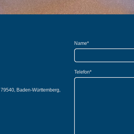
Name
*
Telefon
*
h, 79540, Baden-Württemberg,