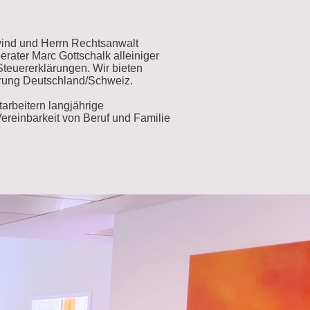
ind und Herrn Rechtsanwalt
rater Marc Gottschalk alleiniger
teuererklärungen. Wir bieten
erung Deutschland/Schweiz.
arbeitern langjährige
ereinbarkeit von Beruf und Familie