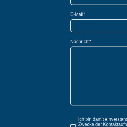
E-Mail
*
Nachricht
*
Ich bin damit einversta
Zwecke der Kontaktauf