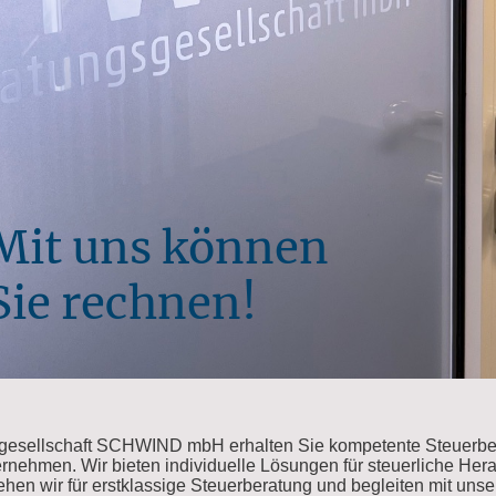
Mit uns können
Sie rechnen!
sgesellschaft SCHWIND mbH erhalten Sie kompetente Steuerber
rnehmen. Wir bieten individuelle Lösungen für steuerliche Her
tehen wir für erstklassige Steuerberatung und begleiten mit un